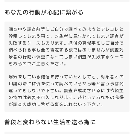
あなたの行動が心配に繋がる
調査中や調査前等にご自分で調べてみようとアレコレと
詮索してしまう事で、対象者に気付かれてしまい調査が
失敗するケースもあります。探偵の真似事をしご自分で
調べられる事も全て否定する訳ではありませんが調査対
象者の行動が慎重になってしまい調査が失敗するケース
もあるのでご注意ください。
浮気をしている確信を持っていたとしても、対象者との
口論の際に探偵を使って調べているから等と言う事は間
違ってもしないで下さい。調査を成功させるには依頼主
の協力は必要不可欠になります。時としてあなたの我慢
が調査の成功に繋がる事を忘れないで下さい。
普段と変わらない生活を送る為に