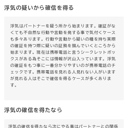
浮気の疑いから確信を得る
浮気はパートナーを疑う所から始まります。確証がな
くても不自然な行動や言動を発する事で気付くケース
も多々あります。行動や言動から疑いの種を持ち実際
の確証を持つ際に疑いの証拠を掴んでいくところから
始まります。現在は携帯電話と言うシークレットボッ
クスがある為そこには情報が沢山入っています。浮気
の確証をもつ事に一番分かりやすいのが携帯電話のチ
ェックです。携帯電話を見れる人見れない人がいます
が見れる人はそこで確信を得るケースが多くありま
す。
浮気の確信を得たなら
浮気の確信を得たなら次にやる事はパートナーとの関係