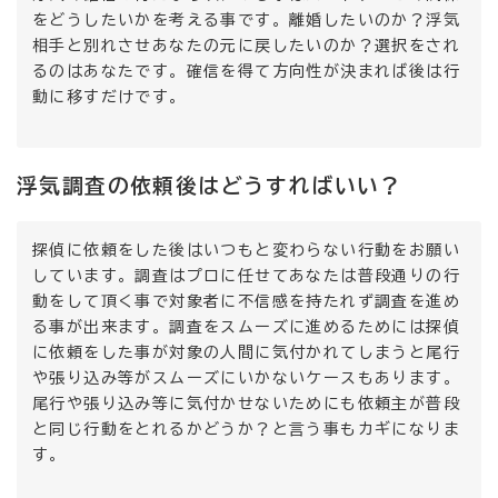
をどうしたいかを考える事です。離婚したいのか？浮気
相手と別れさせあなたの元に戻したいのか？選択をされ
るのはあなたです。確信を得て方向性が決まれば後は行
動に移すだけです。
浮気調査の依頼後はどうすればいい？
探偵に依頼をした後はいつもと変わらない行動をお願い
しています。調査はプロに任せてあなたは普段通りの行
動をして頂く事で対象者に不信感を持たれず調査を進め
る事が出来ます。調査をスムーズに進めるためには探偵
に依頼をした事が対象の人間に気付かれてしまうと尾行
や張り込み等がスムーズにいかないケースもあります。
尾行や張り込み等に気付かせないためにも依頼主が普段
と同じ行動をとれるかどうか？と言う事もカギになりま
す。