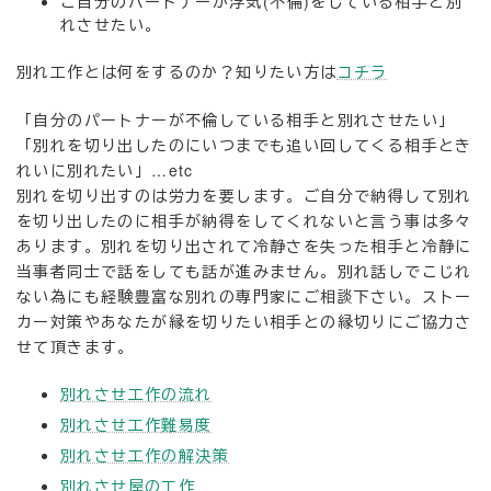
ご自分のパートナーが浮気(不倫)をしている相手と別
れさせたい。
別れ工作とは何をするのか？知りたい方は
コチラ
「自分のパートナーが不倫している相手と別れさせたい」
「別れを切り出したのにいつまでも追い回してくる相手とき
れいに別れたい」…etc
別れを切り出すのは労力を要します。ご自分で納得して別れ
を切り出したのに相手が納得をしてくれないと言う事は多々
あります。別れを切り出されて冷静さを失った相手と冷静に
当事者同士で話をしても話が進みません。別れ話しでこじれ
ない為にも経験豊富な別れの専門家にご相談下さい。ストー
カー対策やあなたが縁を切りたい相手との縁切りにご協力さ
せて頂きます。
別れさせ工作の流れ
別れさせ工作難易度
別れさせ工作の解決策
別れさせ屋の工作