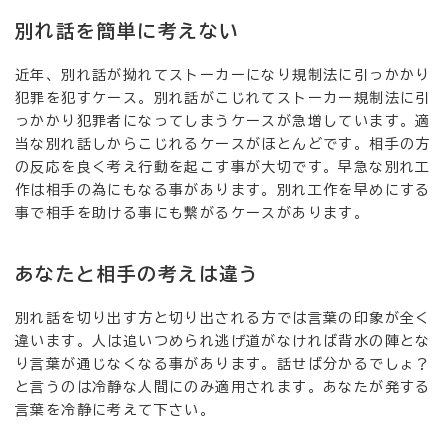
別れ話を簡単に考えない
近年、別れ話が拗れてストーカーになり規制法に引っかかり
犯罪を犯すケース。別れ話がこじれてストーカー規制法に引
っかかり犯罪者になってしまうケースが急増しています。適
当な別れ話しからこじれるケースがほとんどです。相手の方
の反応を良く考え行動を起こす事が大切です。早急な別れ工
作は相手の為にもなる事があります。別れ工作を早めにする
事で相手を助ける事にも繋がるケースがあります。
あなたと相手の考えは違う
別れ話を切り出す方と切り出される方では言葉の印象が全く
違います。人は追いつめられ逃げ道がなければ背水の陣とな
り言葉が通じなくなる事があります。話せば分かるでしょ？
と言うのは冷静な人間にのみ適用されます。あなたが発する
言葉を冷静に考えて下さい。