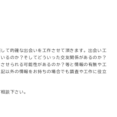
握して的確な出会いを工作させて頂きます。出会い工
ているのか？そしてどういった交友関係があるのか？
いさせられる可能性があるのか？等と情報の有無や工
上記以外の情報をお持ちの場合でも調査や工作に役立
ご相談下さい。