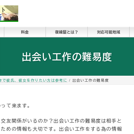
料金
復縁屋とは？
対応可能地域
出会い工作の難易度
作で彼氏、彼女を作りたい方は参考に
出会い工作の難易度
わって来ます。
た交友関係がいるのか？出会い工作の難易度は相手と
るための情報も大切です。出会い工作をする為の情報